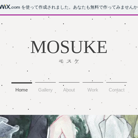
.com
を使って作成されました。あなたも無料で作ってみませんか
​MOSUKE
​モスケ
Home
Gallery
About
Work
Contact