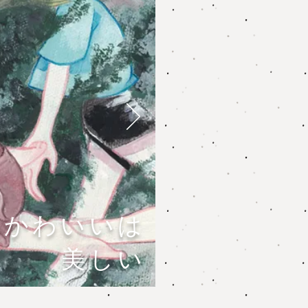
​かわいいは
美しい