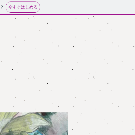
今すぐはじめる
？